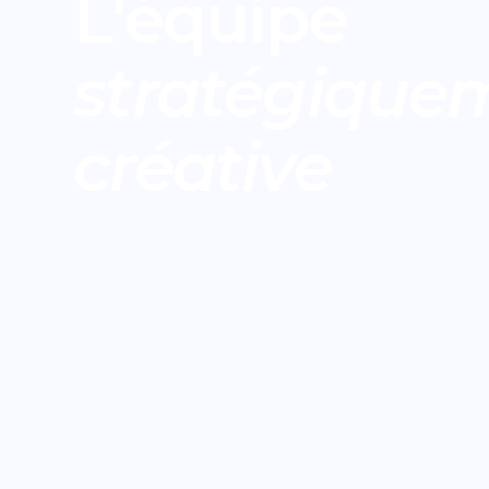
L'équipe
stratégique
créative