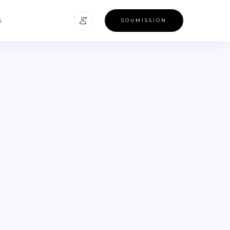
G
SOUMISSION